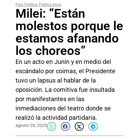
País
,
Política
,
Política inicio
Milei: “Están
molestos porque le
estamos afanando
los choreos”
En un acto en Junín y en medio del
escándalo por coimas, el Presidente
tuvo un lapsus al hablar de la
oposición. La comitiva fue insultada
por manifestantes en las
inmediaciones del teatro donde se
realizó la actividad partidaria.
agosto 26, 2025