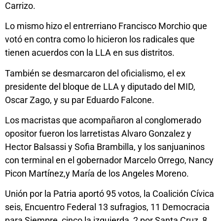
Carrizo.
Lo mismo hizo el entrerriano Francisco Morchio que
votó en contra como lo hicieron los radicales que
tienen acuerdos con la LLA en sus distritos.
También se desmarcaron del oficialismo, el ex
presidente del bloque de LLA y diputado del MID,
Oscar Zago, y su par Eduardo Falcone.
Los macristas que acompañaron al conglomerado
opositor fueron los larretistas Alvaro Gonzalez y
Hector Balsassi y Sofia Brambilla, y los sanjuaninos
con terminal en el gobernador Marcelo Orrego, Nancy
Picon Martínez,y María de los Angeles Moreno.
Unión por la Patria aportó 95 votos, la Coalición Cívica
seis, Encuentro Federal 13 sufragios, 11 Democracia
para Siempre, cinco la izquierda, 2 por Santa Cruz, 8