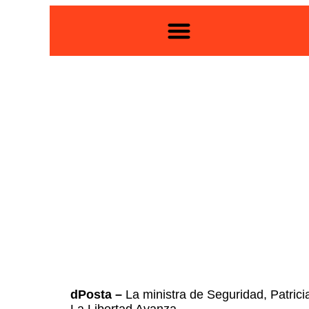
dPosta –
La ministra de Seguridad, Patricia
La Libertad Avanza.