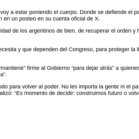
hí voy a estar poniendo el cuerpo. Donde se defiende el
h en un posteo en su cuenta oficial de X.
idad de los argentinos de bien, de recuperar el orden y h
 necesita y que dependen del Congreso, para proteger la l
“mantiene” firme al Gobierno “para dejar atrás” a quienes,
a”.
todo para volver al poder. No les importa la gente ni el 
nalizó: “Es momento de decidir: construimos futuro o vol