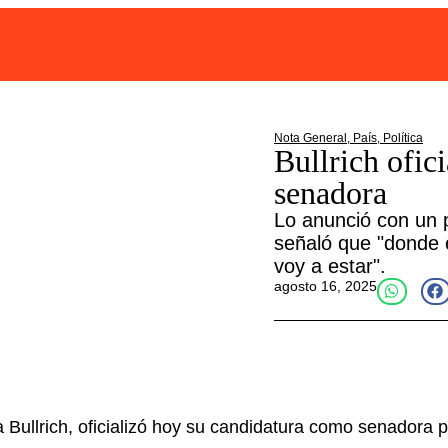
Nota General
,
País
,
Política
Bullrich ofic
senadora
Lo anunció con un 
señaló que "donde e
voy a estar".
agosto 16, 2025
 Bullrich, oficializó hoy su candidatura como senadora p