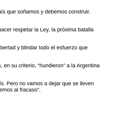
 país que soñamos y debemos construir.
acer respetar la Ley, la próxima batalla
ibertad y blindar todo el esfuerzo que
 en su criterio, “hundieron” a la Argentina
país. Pero no vamos a dejar que se lleven
vemos al fracaso”.