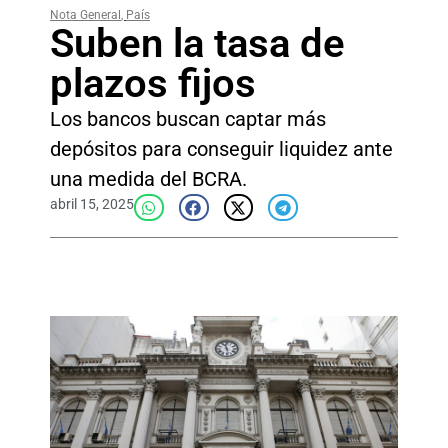
Nota General
,
País
Suben la tasa de
plazos fijos
Los bancos buscan captar más
depósitos para conseguir liquidez ante
una medida del BCRA.
abril 15, 2025