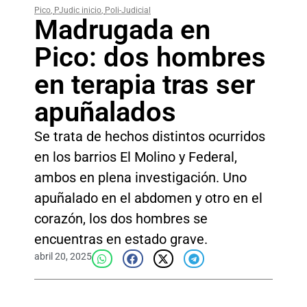
Pico
,
PJudic inicio
,
Poli-Judicial
Madrugada en
Pico: dos hombres
en terapia tras ser
apuñalados
Se trata de hechos distintos ocurridos
en los barrios El Molino y Federal,
ambos en plena investigación. Uno
apuñalado en el abdomen y otro en el
corazón, los dos hombres se
encuentras en estado grave.
abril 20, 2025