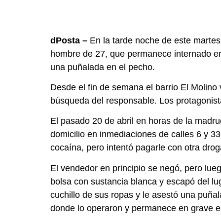
dPosta –
En la tarde noche de este martes 
hombre de 27, que permanece internado en
una puñalada en el pecho.
Desde el fin de semana el barrio El Molino 
búsqueda del responsable. Los protagonistas
El pasado 20 de abril en horas de la madr
domicilio en inmediaciones de calles 6 y 33 
cocaína, pero intentó pagarle con otra drog
El vendedor en principio se negó, pero lu
bolsa con sustancia blanca y escapó del lu
cuchillo de sus ropas y le asestó una puñal
donde lo operaron y permanece en grave est