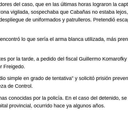
adores del caso, que en las últimas horas lograron la ca
zona vigilada, sospechaba que Cabañas no estaba lejos, y
 despliegue de uniformados y patrulleros. Pretendió esca
a encontró lo que sería el arma blanca utilizada, más pr
 por la tarde, a pedido del fiscal Guillermo Komarofky 
or Freigedo.
o simple en grado de tentativa” y solicitó prisión preven
eza de Control.
as conocidas por la policía. En el caso del detenido, se
tal provincial, ocurrido hace ya algunos años.