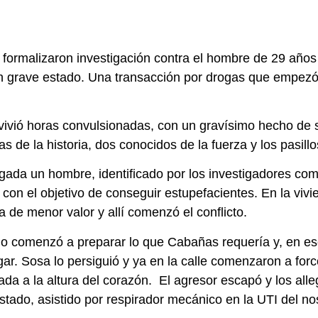
formalizaron investigación contra el hombre de 29 años
 grave estado. Una transacción por drogas que empezó 
vivió horas convulsionadas, con un gravísimo hecho de sa
 de la historia, dos conocidos de la fuerza y los pasillo
ugada un hombre, identificado por los investigadores co
con el objetivo de conseguir estupefacientes. En la vivie
a de menor valor y allí comenzó el conflicto.
ego comenzó a preparar lo que Cabañas requería y, en 
gar. Sosa lo persiguió y ya en la calle comenzaron a for
ada a la altura del corazón. El agresor escapó y los alle
ado, asistido por respirador mecánico en la UTI del no