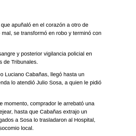
 que apuñaló en el corazón a otro de
mal, se transformó en robo y terminó con
ngre y posterior vigilancia policial en
s de Tribunales.
mo Luciano Cabañas, llegó hasta un
nda lo atendió Julio Sosa, a quien le pidió
ese momento, comprador le arrebató una
cejear, hasta que Cabañas extrajo un
gados a Sosa lo trasladaron al Hospital,
socomio local.