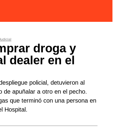
Judicial
mprar droga y
l dealer en el
espliegue policial, detuvieron al
de apuñalar a otro en el pecho.
ogas que terminó con una persona en
l Hospital.