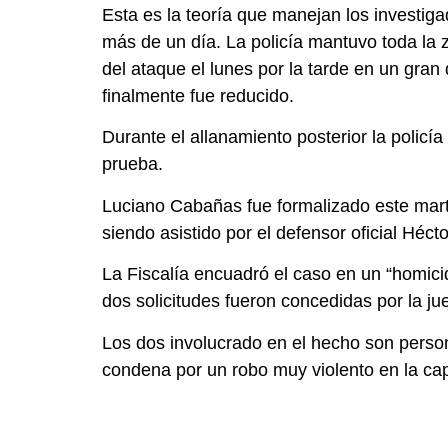
Esta es la teoría que manejan los investig
más de un día. La policía mantuvo toda la 
del ataque el lunes por la tarde en un gran
finalmente fue reducido.
Durante el allanamiento posterior la policí
prueba.
Luciano Cabañas fue formalizado este martes
siendo asistido por el defensor oficial Héct
La Fiscalía encuadró el caso en un “homicidi
dos solicitudes fueron concedidas por la ju
Los dos involucrado en el hecho son person
condena por un robo muy violento en la capi