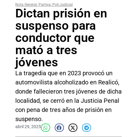
Nota General
,
Pampa
,
Poli-Judicial
Dictan prisión en
suspenso para
conductor que
mató a tres
jóvenes
La tragedia que en 2023 provocó un
automovilista alcoholizado en Realicó,
donde fallecieron tres jóvenes de dicha
localidad, se cerró en la Justicia Penal
con pena de tres años de prisión en
suspenso.
abril 29, 2025