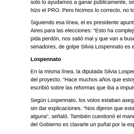
solo lo ayudamos a ganar públicamente, sin
hizo el PRO. Pero hicimos lo correcto, no l
Siguiendo esa línea, el ex presidente apun
Aires para las elecciones: “Esto ha comple
pida perdón, nos salió mal y que van a bus
senadores, de golpe Silvia Lospennato es el
Lospennato
En la misma línea, la diputada Silvia Losp
del proyecto. “Hace muchos años que estoy 
escribió sobre las reformas que iba a impuls
Según Lospennato, los votos estaban asegu
sin dar explicaciones. “Nos dijeron que es
alguna”, señaló. También cuestionó el manej
del Gobierno es clavarle un puñal por la es