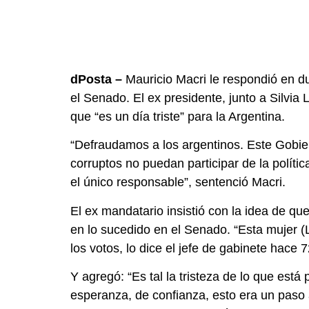
dPosta –
Mauricio Macri le respondió en du
el Senado. El ex presidente, junto a Silvia 
que “es un día triste” para la Argentina.
“Defraudamos a los argentinos. Este Gobier
corruptos no puedan participar de la polít
el único responsable”, sentenció Macri.
El ex mandatario insistió con la idea de q
en lo sucedido en el Senado. “Esta mujer (
los votos, lo dice el jefe de gabinete hace 
Y agregó: “Es tal la tristeza de lo que est
esperanza, de confianza, esto era un paso