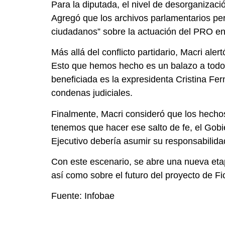
Para la diputada, el nivel de desorganizaci
Agregó que los archivos parlamentarios perm
ciudadanos” sobre la actuación del PRO en
Más allá del conflicto partidario, Macri ale
Esto que hemos hecho es un balazo a todos 
beneficiada es la expresidenta Cristina Fer
condenas judiciales.
Finalmente, Macri consideró que los hechos
tenemos que hacer ese salto de fe, el Gobi
Ejecutivo debería asumir su responsabilidad
Con este escenario, se abre una nueva etap
así como sobre el futuro del proyecto de F
Fuente: Infobae