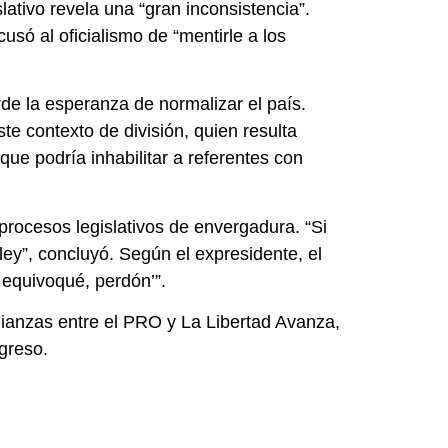
lativo revela una “gran inconsistencia”.
só al oficialismo de “mentirle a los
erde la esperanza de normalizar el país.
e contexto de división, quien resulta
que podría inhabilitar a referentes con
rocesos legislativos de envergadura. “Si
ey”, concluyó. Según el expresidente, el
e equivoqué, perdón’”.
lianzas entre el PRO y La Libertad Avanza,
greso.