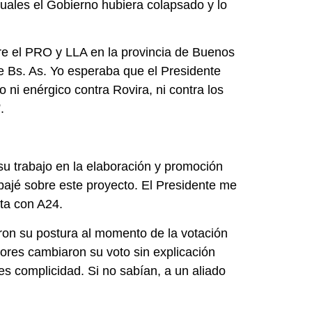
uales el Gobierno hubiera colapsado y lo
tre el PRO y LLA en la provincia de Buenos
de Bs. As. Yo esperaba que el Presidente
ni enérgico contra Rovira, ni contra los
.
su trabajo en la elaboración y promoción
bajé sobre este proyecto. El Presidente me
sta con A24.
ron su postura al momento de la votación
dores cambiaron su voto sin explicación
 es complicidad. Si no sabían, a un aliado