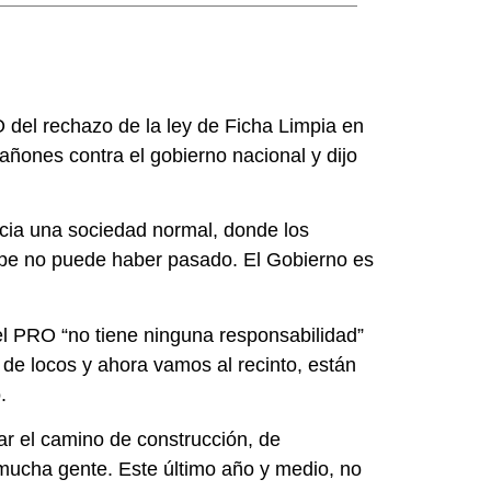
 del rechazo de la ley de Ficha Limpia en
cañones contra el gobierno nacional y dijo
acia una sociedad normal, donde los
golpe no puede haber pasado. El Gobierno es
el PRO “no tiene ninguna responsabilidad”
de locos y ahora vamos al recinto, están
.
rar el camino de construcción, de
mucha gente. Este último año y medio, no