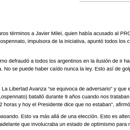
ros términos a Javier Milei, quien había acusado al PRO
Lospennato, impulsora de la iniciativa, apuntó todos los 
no defraudó a todos los argentinos en la ilusión de ir h
ica. No se puede haber caído nunca la ley. Esto así de 
ue La Libertad Avanza “se equivoca de adversario” y que 
Lospennato) batalló durante 9 años cuando nos trataban 
72 horas y hoy el Presidente dice que no estaban”, afirmó
á pasando. Esto va más allá de una elección. Esto es alte
 adelante que involucraba un estado de optimismo para 