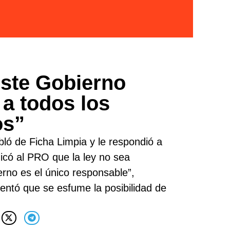
Este Gobierno
 a todos los
os”
bló de Ficha Limpia y le respondió a
udicó al PRO que la ley no sea
rno es el único responsable”,
entó que se esfume la posibilidad de