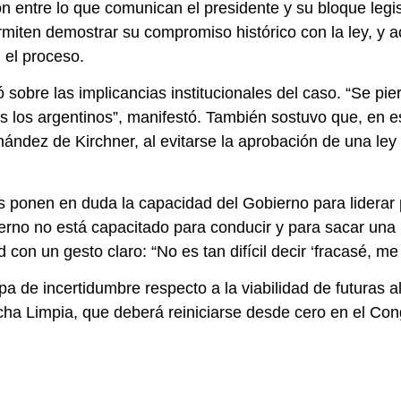
ón entre lo que comunican el presidente y su bloque legis
iten demostrar su compromiso histórico con la ley, y acu
 el proceso.
rtó sobre las implicancias institucionales del caso. “Se pi
los argentinos”, manifestó. También sostuvo que, en est
nández de Kirchner, al evitarse la aprobación de una ley 
 ponen en duda la capacidad del Gobierno para liderar p
erno no está capacitado para conducir y para sacar una l
 con un gesto claro: “No es tan difícil decir ‘fracasé, m
a de incertidumbre respecto a la viabilidad de futuras a
icha Limpia, que deberá reiniciarse desde cero en el Con