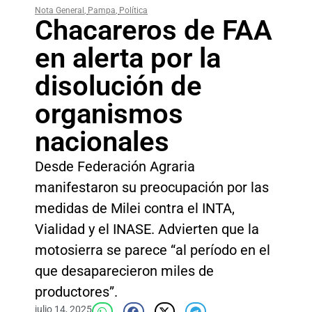
Nota General
,
Pampa
,
Política
Chacareros de FAA
en alerta por la
disolución de
organismos
nacionales
Desde Federación Agraria
manifestaron su preocupación por las
medidas de Milei contra el INTA,
Vialidad y el INASE. Advierten que la
motosierra se parece “al período en el
que desaparecieron miles de
productores”.
julio 14, 2025