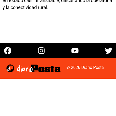
en estado casi intransitable, dificultando la operatoria
y la conectividad rural.
© 2026 Diario Posta