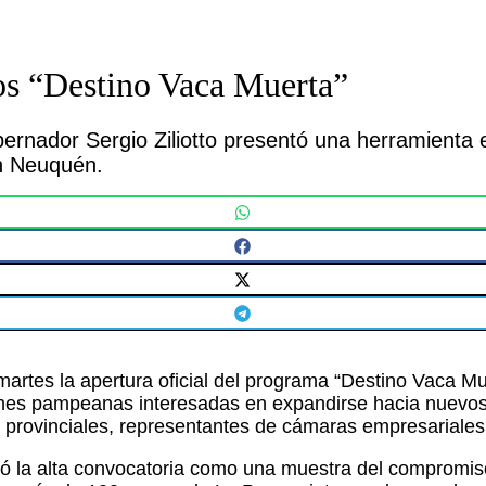
os “Destino Vaca Muerta”
bernador Sergio Ziliotto presentó una herramient
n Neuquén.
artes la apertura oficial del programa “Destino Vaca Mu
ymes pampeanas interesadas en expandirse hacia nuevos
provinciales, representantes de cámaras empresariales y
ró la alta convocatoria como una muestra del compromis