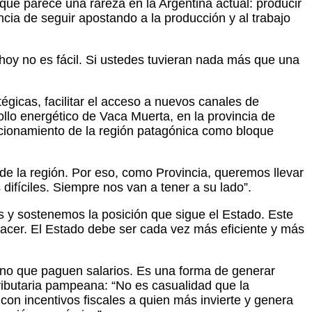
e parece una rareza en la Argentina actual: producir
cia de seguir apostando a la producción y al trabajo
hoy no es fácil. Si ustedes tuvieran nada más que una
gicas, facilitar el acceso a nuevos canales de
ollo energético de Vaca Muerta, en la provincia de
cionamiento de la región patagónica como bloque
de la región. Por eso, como Provincia, queremos llevar
ifíciles. Siempre nos van a tener a su lado”.
s y sostenemos la posición que sigue el Estado. Este
acer. El Estado debe ser cada vez más eficiente y más
ino que paguen salarios. Es una forma de generar
tributaria pampeana: “No es casualidad que la
con incentivos fiscales a quien más invierte y genera