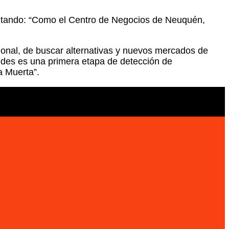
mentando: “Como el Centro de Negocios de Neuquén,
gional, de buscar alternativas y nuevos mercados de
edes es una primera etapa de detección de
a Muerta”.