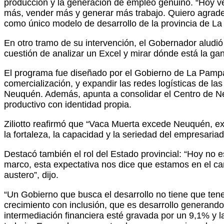
producción y la generación de empleo genuino. “Hoy v
más, vender más y generar más trabajo. Quiero agradece
como único modelo de desarrollo de la provincia de La
En otro tramo de su intervención, el Gobernador aludi
cuestión de analizar un Excel y mirar dónde está la ga
El programa fue diseñado por el Gobierno de La Pampa c
comercialización, y expandir las redes logísticas de la
Neuquén. Además, apunta a consolidar el Centro de Ne
productivo con identidad propia.
Ziliotto reafirmó que “Vaca Muerta excede Neuquén, ex
la fortaleza, la capacidad y la seriedad del empresari
Destacó también el rol del Estado provincial: “Hoy no 
marco, esta expectativa nos dice que estamos en el c
austero”, dijo.
“Un Gobierno que busca el desarrollo no tiene que te
crecimiento con inclusión, que es desarrollo generando 
intermediación financiera esté gravada por un 9,1% y l