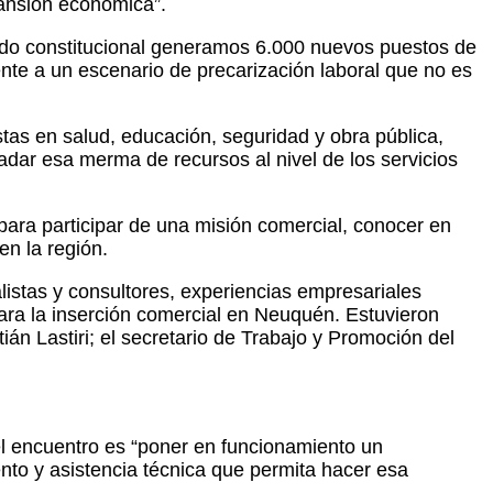
ansión económica”.
riodo constitucional generamos 6.000 nuevos puestos de
nte a un escenario de precarización laboral que no es
tas en salud, educación, seguridad y obra pública,
ladar esa merma de recursos al nivel de los servicios
ra participar de una misión comercial, conocer en
en la región.
listas y consultores, experiencias empresariales
ra la inserción comercial en Neuquén. Estuvieron
n Lastiri; el secretario de Trabajo y Promoción del
del encuentro es “poner en funcionamiento un
to y asistencia técnica que permita hacer esa