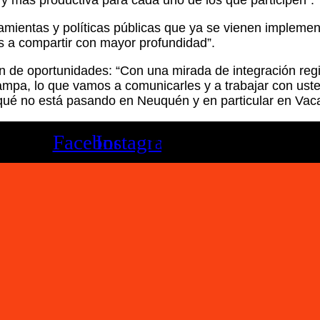
 y más productiva para cada uno de los que participen”.
rramientas y políticas públicas que ya se vienen imple
s a compartir con mayor profundidad”.
ción de oportunidades: “Con una mirada de integración re
ampa, lo que vamos a comunicarles y a trabajar con ust
qué no está pasando en Neuquén y en particular en Vac
Facebook
Instagram
Youtube
Twitter