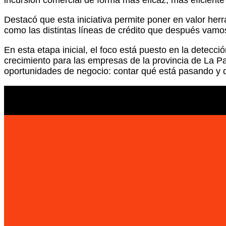
incursión comercial de forma más eficaz, más eficiente
Destacó que esta iniciativa permite poner en valor he
como las distintas líneas de crédito que después vamo
En esta etapa inicial, el foco está puesto en la detec
crecimiento para las empresas de la provincia de La P
oportunidades de negocio: contar qué está pasando y 