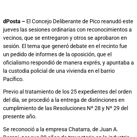
dPosta –
El Concejo Deliberante de Pico reanudó este
jueves las sesiones ordinarias con reconocimientos a
vecinos, que se entregaron y otros se aprobaron en
sesión. El tema que generó debate en el recinto fue
un pedido de informes de la oposición, que el
oficialismo respondió de manera exprés, y apuntaba a
la custodia policial de una vivienda en el barrio
Pacífico.
Previo al tratamiento de los 25 expedientes del orden
del día, se procedió a la entrega de distinciones en
cumplimiento de las Resoluciones Nº 28 y Nº 29 del
presente año.
Se reconoció a la empresa Chatarra, de Juan A.