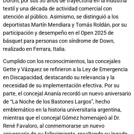
Doroni, por sus 30 años de trayectoria en la industria
textil y una década de actividad comercial con
atención al público. Asimismo, se distinguió a los
deportistas Martín Mendiara y Tomás Roldán, por su
participación y desempeño en el Open 2025 de
básquet para personas con síndrome de Down,
realizado en Ferrara, Italia.
Cumplido con los reconocimientos, las concejales
Gette y Vázquez se refirieron a la Ley de Emergencia
en Discapacidad, destacando su relevancia y la
necesidad de su implementación efectiva. Por su
parte, el concejal Ananía recordó un nuevo aniversario
de “La Noche de los Bastones Largos”, hecho
emblemático en la historia universitaria argentina,
mientras que el concejal Gómez homenajeó al Dr.
René Favaloro, al conmemorarse un nuevo
aniversario de su fallecimiento, resaltando su legado