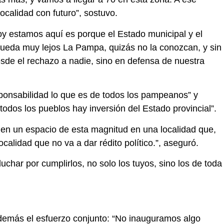
calidad con futuro”, sostuvo.
hoy estamos aquí es porque el Estado municipal y el
ueda muy lejos La Pampa, quizás no la conozcan, y sin
de el rechazo a nadie, sino en defensa de nuestra
sponsabilidad lo que es de todos los pampeanos” y
dos los pueblos hay inversión del Estado provincial”.
nen un espacio de esta magnitud en una localidad que,
calidad que no va a dar rédito político.”, aseguró.
char por cumplirlos, no solo los tuyos, sino los de toda
 además el esfuerzo conjunto: “No inauguramos algo