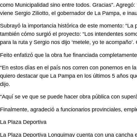
como Municipalidad sino entre todos. Gracias”. Agregó:
viene Sergio Ziliotto, el gobernador de La Pampa, e in
Subrayó la importancia histórica de este momento: “La 
también cómo surgió el proyecto: “Los intendentes somo
para la ruta y Sergio nos dijo ‘metele, yo te acompaño’
Feito enfatizó que la obra fue financiada completamente
“En estos días en el país nos corren con ponernos en l
quiero destacar que La Pampa en los últimos 5 años que 
dijo.
“Aquí se ve que se puede hacer obra pública con superá
Finalmente, agradeció a funcionarios provinciales, empl
La Plaza Deportiva
La Plaza Deportiva Lonquimay cuenta con una cancha eq