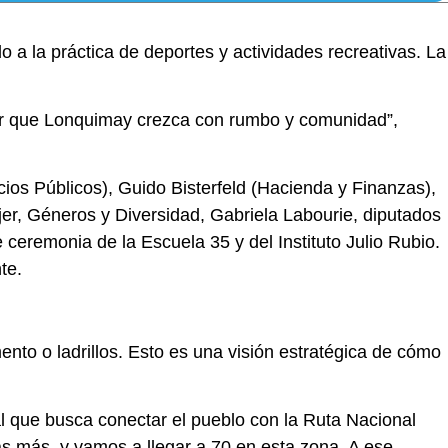
 la práctica de deportes y actividades recreativas. La
cer que Lonquimay crezca con rumbo y comunidad”,
cios Públicos), Guido Bisterfeld (Hacienda y Finanzas),
jer, Géneros y Diversidad, Gabriela Labourie, diputados
 ceremonia de la Escuela 35 y del Instituto Julio Rubio.
te.
nto o ladrillos. Esto es una visión estratégica de cómo
l que busca conectar el pueblo con la Ruta Nacional
s más, y vamos a llegar a 70 en esta zona. A ese