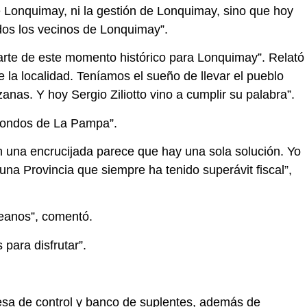
e Lonquimay, ni la gestión de Lonquimay, sino que hoy
odos los vecinos de Lonquimay”.
arte de este momento histórico para Lonquimay”. Relató
a localidad. Teníamos el sueño de llevar el pueblo
as. Y hoy Sergio Ziliotto vino a cumplir su palabra”.
n fondos de La Pampa”.
n una encrucijada parece que hay una sola solución. Yo
una Provincia que siempre ha tenido superávit fiscal”,
peanos”, comentó.
para disfrutar”.
esa de control y banco de suplentes, además de