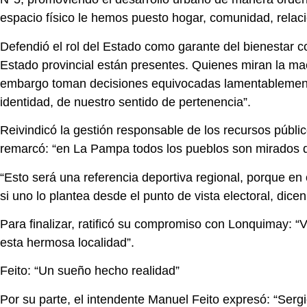
espacio físico le hemos puesto hogar, comunidad, relac
Defendió el rol del Estado como garante del bienestar c
Estado provincial están presentes. Quienes miran la m
embargo toman decisiones equivocadas lamentablemente”
identidad, de nuestro sentido de pertenencia”.
Reivindicó la gestión responsable de los recursos públ
remarcó: “en La Pampa todos los pueblos son mirados de
“Esto será una referencia deportiva regional, porque e
si uno lo plantea desde el punto de vista electoral, dice
Para finalizar, ratificó su compromiso con Lonquimay: “
esta hermosa localidad”.
Feito: “Un sueño hecho realidad”
Por su parte, el intendente Manuel Feito expresó: “Serg