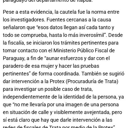
Pese a esta evidencia, la cautela fue la norma entre
los investigadores. Fuentes cercanas a la causa
señalaron que “esos datos llegan así cada tanto y
todo se comprueba, hasta lo más inverosímil”. Desde
la fiscalía, se iniciaron los trámites pertinentes para
tomar contacto con el Ministerio Público Fiscal de
Paraguay, a fin de “aunar esfuerzos y dar con el
paradero de esa mujer y hacer las pruebas
pertinentes” de forma coordinada. También se sugirió
dar intervención a la Protex (Procuraduría de Trata)
para investigar un posible caso de trata,
independientemente de la identidad de la persona, ya
que “no me llevaría por una imagen de una persona
en situación de calle y visiblemente avejentada, pero
sí está claro que hay que darle intervención a las
redes de fiscales de Trata por medio de la Protex”.