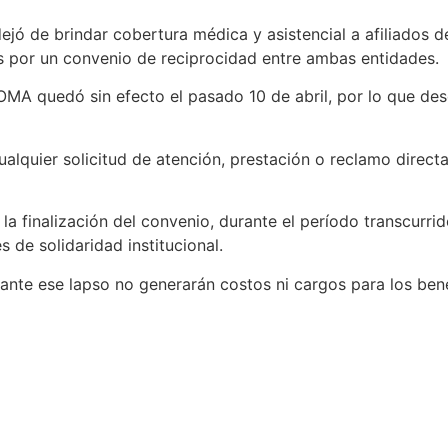
jó de brindar cobertura médica y asistencial a afiliados d
 por un convenio de reciprocidad entre ambas entidades.
MA quedó sin efecto el pasado 10 de abril, por lo que desd
cualquier solicitud de atención, prestación o reclamo direct
a finalización del convenio, durante el período transcurrido
 de solidaridad institucional.
ante ese lapso no generarán costos ni cargos para los bene