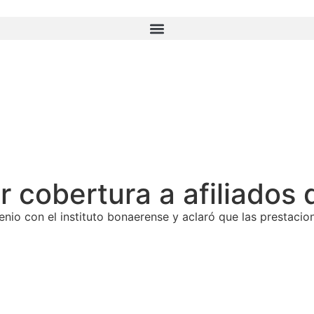
r cobertura a afiliado
nio con el instituto bonaerense y aclaró que las prestacio