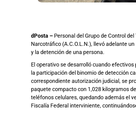
dPosta –
Personal del Grupo de Control del 
Narcotráfico (A.C.O.L.N.), llevó adelante u
y la detención de una persona.
El operativo se desarrolló cuando efectivos 
la participación del binomio de detección ca
correspondiente autorización judicial, se pr
paquete compacto con 1,028 kilogramos de 
teléfonos celulares, quedando además el veh
Fiscalía Federal interviniente, continuándo