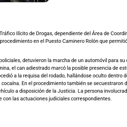
Tráfico Ilícito de Drogas, dependiente del Área de Coord
n procedimiento en el Puesto Caminero Rolón que permitió
policiales, detuvieron la marcha de un automóvil para su 
nina, el can adiestrado marcó la posible presencia de est
ocedió a la requisa del rodado, hallándose oculto dentro 
cocaína. En el procedimiento también se secuestraron d
ículo a disposición de la Justicia. La persona involucrad
se con las actuaciones judiciales correspondientes.