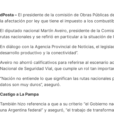
dPosta –
El presidente de la comisión de Obras Públicas de
la afectación por ley que tiene el impuesto a los combustib
El diputado nacional Martín Aveiro, presidente de la Comi
rutas nacionales y se refirió en particular a la situación de 
En diálogo con la Agencia Provincial de Noticias, el legisl
desarrollo productivo y la conectividad”.
Aveiro no ahorró calificativos para referirse al escenario 
Nacional de Seguridad Vial, que cumple un rol tan importan
“Nación no entiende lo que significan las rutas nacionales 
datos son muy duros”, aseguró.
Castigo a La Pampa
También hizo referencia a que a su criterio “el Gobierno na
una Argentina federal” y aseguró, “el trabajo de transform