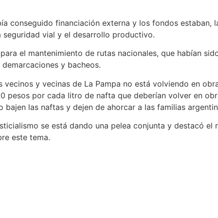
ía conseguido financiación externa y los fondos estaban, la
seguridad vial y el desarrollo productivo.
s para el mantenimiento de rutas nacionales, que habían si
s, demarcaciones y bacheos.
vecinos y vecinas de La Pampa no está volviendo en obras y
0 pesos por cada litro de nafta que deberían volver en obr
bajen las naftas y dejen de ahorcar a las familias argentin
usticialismo se está dando una pelea conjunta y destacó el
bre este tema.