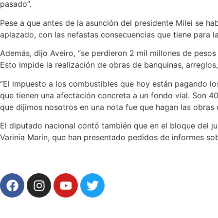
pasado”.
Pese a que antes de la asunción del presidente Milei se hab
aplazado, con las nefastas consecuencias que tiene para la 
Además, dijo Aveiro, “se perdieron 2 mil millones de peso
Esto impide la realización de obras de banquinas, arreglo
“El impuesto a los combustibles que hoy están pagando los 
que tienen una afectación concreta a un fondo vial. Son 40
que dijimos nosotros en una nota fue que hagan las obras o 
El diputado nacional contó también que en el bloque del j
Varinia Marín, que han presentado pedidos de informes so