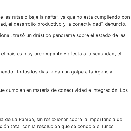
 las rutas o baje la nafta”, ya que no está cumpliendo con
ad, el desarrollo productivo y la conectividad”, denunció.
ional, trazó un drástico panorama sobre el estado de las
o el país es muy preocupante y afecta a la seguridad, el
rriendo. Todos los días le dan un golpe a la Agencia
 que cumplen en materia de conectividad e integración. Los
cia de La Pampa, sin reflexionar sobre la importancia de
ción total con la resolución que se conoció el lunes