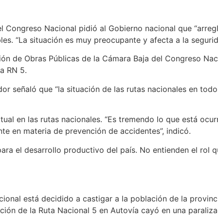
l Congreso Nacional pidió al Gobierno nacional que “arregle
les. “La situación es muy preocupante y afecta a la segurid
sión de Obras Públicas de la Cámara Baja del Congreso Nac
la RN 5.
ador señaló que “la situación de las rutas nacionales en tod
actual en las rutas nacionales. “Es tremendo lo que está ocu
te en materia de prevención de accidentes”, indicó.
para el desarrollo productivo del país. No entienden el rol
cional está decidido a castigar a la población de la provin
ación de la Ruta Nacional 5 en Autovía cayó en una paraliza