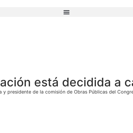
ción está decidida a c
a y presidente de la comisión de Obras Públicas del Congre