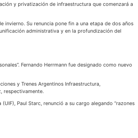
ación y privatización de infraestructura que comenzará a
de invierno. Su renuncia pone fin a una etapa de dos años
nificación administrativa y en la profundización del
 personales”. Fernando Herrmann fue designado como nuevo
iones y Trenes Argentinos Infraestructura,
, respectivamente.
ra (UIF), Paul Starc, renunció a su cargo alegando “razones