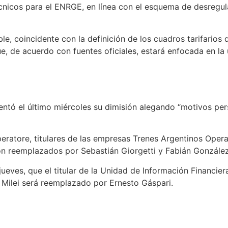
écnicos para el ENRGE, en línea con el esquema de desregul
e, coincidente con la definición de los cuadros tarifarios 
, de acuerdo con fuentes oficiales, estará enfocada en la u
presentó el último miércoles su dimisión alegando “motivos
ratore, titulares de las empresas Trenes Argentinos Operac
on reemplazados por Sebastián Giorgetti y Fabián González
 jueves, que el titular de la Unidad de Información Financie
r Milei será reemplazado por Ernesto Gáspari.