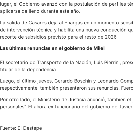
lugar, el Gobierno avanzó con la postulación de perfiles t
aplicarse de lleno durante este año.
La salida de Casares deja al Enargas en un momento sensibl
de intervención técnica y habilita una nueva conducción que
recorte de subsidios previsto para el resto de 2026.
Las últimas renuncias en el gobierno de Milei
El secretario de Transporte de la Nación, Luis Pierrini, 
titular de la dependencia.
Luego, el último jueves, Gerardo Boschín y Leonardo Compe
respectivamente, también presentaron sus renuncias. Fuer
Por otro lado, el Ministerio de Justicia anunció, también el
personales”. El ahora ex funcionario del gobierno de Javie
Fuente: El Destape