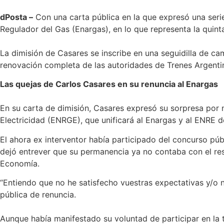
dPosta –
Con una carta pública en la que expresó una serie
Regulador del Gas (Enargas), en lo que representa la quinta
La dimisión de Casares se inscribe en una seguidilla de camb
renovación completa de las autoridades de Trenes Argentin
Las quejas de Carlos Casares en su renuncia al Enargas
En su carta de dimisión, Casares expresó su sorpresa por 
Electricidad (ENRGE), que unificará al Enargas y al ENRE 
El ahora ex interventor había participado del concurso púb
dejó entrever que su permanencia ya no contaba con el resp
Economía.
“Entiendo que no he satisfecho vuestras expectativas y/o n
pública de renuncia.
Aunque había manifestado su voluntad de participar en la t