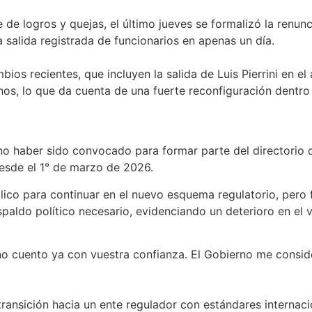
 de logros y quejas, el último jueves se formalizó la renu
 salida registrada de funcionarios en apenas un día.
ios recientes, que incluyen la salida de Luis Pierrini en el 
os, lo que da cuenta de una fuerte reconfiguración dentro
no haber sido convocado para formar parte del directorio d
desde el 1° de marzo de 2026.
lico para continuar en el nuevo esquema regulatorio, pero 
aldo político necesario, evidenciando un deterioro en el ví
o cuento ya con vuestra confianza. El Gobierno me consider
ransición hacia un ente regulador con estándares internacio