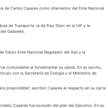
ncia de Carlos Casares como interventor del Ente Nacional
área de Transporte, la de Paul Starc en la UIF y la
 del Gabinete.
el futuro Ente Nacional Regulador del Gas y la
fue contundente al fundamentar su salida. En su escrito,
nculo con la Secretaría de Energía y el Ministerio de
a prescindible”, escribió Casares al respecto en su carta
nales, Casares fue excluido del plan del Ejecutivo. En su