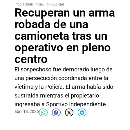
Pico
,
PJudic inicio
,
Poli-Judicial
Recuperan un arma
robada de una
camioneta tras un
operativo en pleno
centro
El sospechoso fue demorado luego de
una persecución coordinada entre la
víctima y la Policía. El arma había sido
sustraída mientras el propietario
ingresaba a Sportivo Independiente.
abril 18, 2026