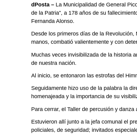
dPosta –
La Municipalidad de General Pico
de la Patria”, a 178 años de su fallecimien
Fernanda Alonso.
Desde los primeros días de la Revolución, 
manos, combatió valientemente y con determi
Muchas veces invisibilizada de la historia a
de nuestra nación.
Al inicio, se entonaron las estrofas del Hi
Seguidamente hizo uso de la palabra la dire
homenajeada y la importancia de su visibili
Para cerrar, el Taller de percusión y danza
Estuvieron allí junto a la jefa comunal el 
policiales, de seguridad; invitados especial