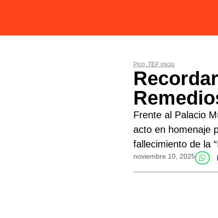
Pico
,
TEP inicio
Recordar
Remedios
Frente al Palacio M
acto en homenaje po
fallecimiento de la 
noviembre 10, 2025