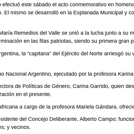
 efectuó este sábado el acto conmemorativo en homenaj
to. El mismo se desarrolló en la Explanada Municipal y c
María Remedios del Valle se unió a la lucha junto a su m
nación en las filas patriotas, siendo su primera gran pa
rgentina, la “capitana” del Ejército del Norte arriesgó su
mno Nacional Argentino, ejecutado por la profesora Karina
ctora de Políticas de Género, Carina Garrido, quien des
zación en el presente.
 africana a cargo de la profesora Mariela Gándara, ofrec
presidente del Concejo Deliberante, Alberto Campo; funci
es; y vecinos.