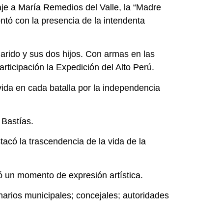
e a María Remedios del Valle, la “Madre
ontó con la presencia de la intendenta
arido y sus dos hijos. Con armas en las
rticipación la Expedición del Alto Perú.
 vida en cada batalla por la independencia
 Bastías.
tacó la trascendencia de la vida de la
ió un momento de expresión artística.
onarios municipales; concejales; autoridades