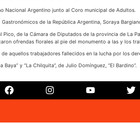
mno Nacional Argentino junto al Coro municipal de Adultos.
 Gastronómicos de la República Argentina, Soraya Bargiano,
l Pico, de la Cámara de Diputados de la provincia de La P
on ofrendas florales al pie del monumento a las y los tra
 de aquellos trabajadores fallecidos en la lucha por los de
a Baya” y “La Chilquita”, de Julio Domínguez, “El Bardino”.