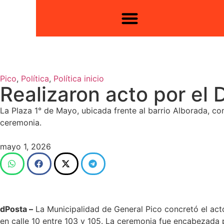
Pico
,
Política
,
Política inicio
Realizaron acto por el 
La Plaza 1° de Mayo, ubicada frente al barrio Alborada, co
ceremonia.
mayo 1, 2026
dPosta –
La Municipalidad de General Pico concretó el acto
en calle 10 entre 103 y 105. La ceremonia fue encabezada 