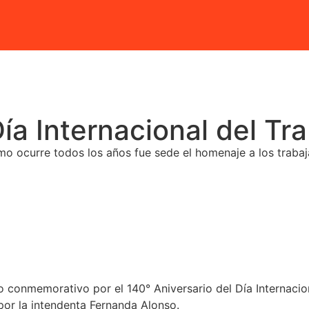
Día Internacional del Tr
mo ocurre todos los años fue sede el homenaje a los trabaj
 conmemorativo por el 140° Aniversario del Día Internacion
por la intendenta Fernanda Alonso.