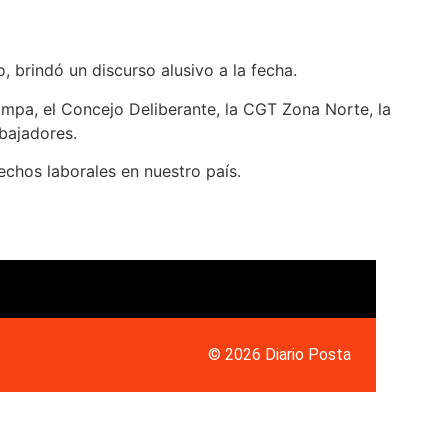
 brindó un discurso alusivo a la fecha.
ampa, el Concejo Deliberante, la CGT Zona Norte, la
bajadores.
rechos laborales en nuestro país.
© 2026 Diario Posta