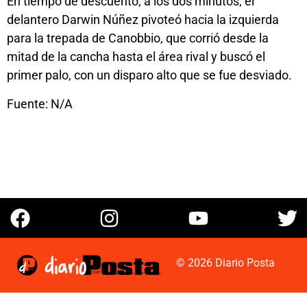
En tiempo de descuento, a los dos minutos, el
delantero Darwin Núñez pivoteó hacia la izquierda
para la trepada de Canobbio, que corrió desde la
mitad de la cancha hasta el área rival y buscó el
primer palo, con un disparo alto que se fue desviado.
Fuente: N/A
© 2026 Diario Posta