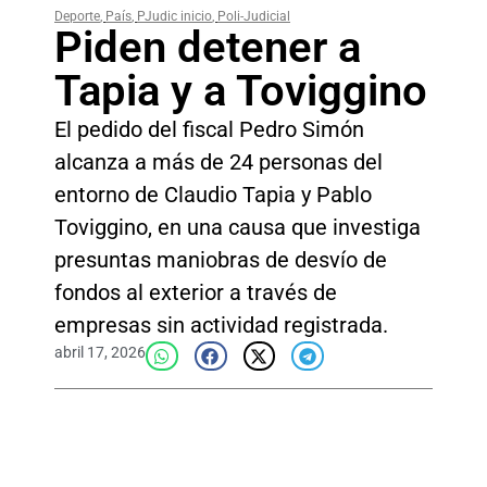
Deporte
,
País
,
PJudic inicio
,
Poli-Judicial
Piden detener a
Tapia y a Toviggino
El pedido del fiscal Pedro Simón
alcanza a más de 24 personas del
entorno de Claudio Tapia y Pablo
Toviggino, en una causa que investiga
presuntas maniobras de desvío de
fondos al exterior a través de
empresas sin actividad registrada.
abril 17, 2026