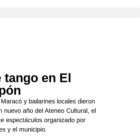
 tango en El
lpón
Maracó y bailarines locales dieron
un nuevo año del Ateneo Cultural, el
e espectáculos organizado por
es y el municipio.