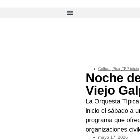
Cultura
,
Pico
,
TEP inicio
Noche de
Viejo Ga
La Orquesta Típica 
inicio el sábado a 
programa que ofrec
organizaciones civil
mayo 17, 2026