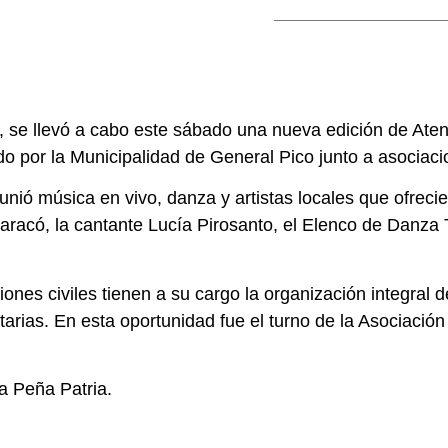
 se llevó a cabo este sábado una nueva edición de Atene
do por la Municipalidad de General Pico junto a asociacio
unió música en vivo, danza y artistas locales que ofreci
aracó, la cantante Lucía Pirosanto, el Elenco de Danza
nes civiles tienen a su cargo la organización integral 
tarias. En esta oportunidad fue el turno de la Asociació
a Peña Patria.