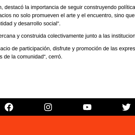
h, destacó la importancia de seguir construyendo política
pacios no solo promueven el arte y el encuentro, sino q
idad y desarrollo social”.
rcana y construida colectivamente junto a las institucion
io de participación, disfrute y promoción de las expres
s de la comunidad”, cerró.