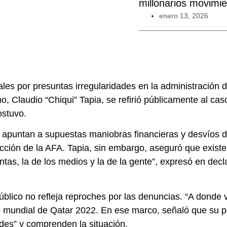
millonarios movimie
enero 13, 2026
les por presuntas irregularidades en la administración d
, Claudio “Chiqui” Tapia, se refirió públicamente al caso
ostuvo.
, apuntan a supuestas maniobras financieras y desvíos 
ción de la AFA. Tapia, sin embargo, aseguró que existe 
intas, la de los medios y la de la gente”, expresó en dec
úblico no refleja reproches por las denuncias. “A donde v
lo mundial de Qatar 2022. En ese marco, señaló que su pr
des” y comprenden la situación.