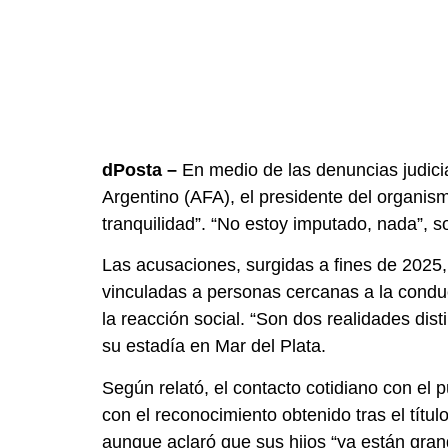
dPosta –
En medio de las denuncias judicia
Argentino (AFA), el presidente del organismo
tranquilidad”. “No estoy imputado, nada”, s
Las acusaciones, surgidas a fines de 2025
vinculadas a personas cercanas a la conduc
la reacción social. “Son dos realidades dist
su estadía en Mar del Plata.
Según relató, el contacto cotidiano con el p
con el reconocimiento obtenido tras el títu
aunque aclaró que sus hijos “ya están gran