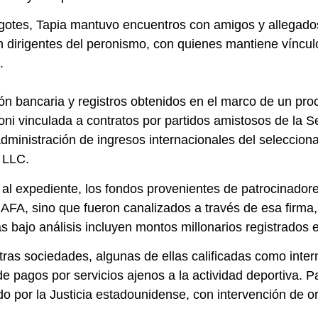
otes, Tapia mantuvo encuentros con amigos y allegados y
n dirigentes del peronismo, con quienes mantiene víncul
.
n bancaria y registros obtenidos en el marco de un proc
ni vinculada a contratos por partidos amistosos de la 
ministración de ingresos internacionales del seleccion
 LLC.
 al expediente, los fondos provenientes de patrocinador
AFA, sino que fueron canalizados a través de esa firma, 
ias bajo análisis incluyen montos millonarios registrados
tras sociedades, algunas de ellas calificadas como inter
de pagos por servicios ajenos a la actividad deportiva. 
o por la Justicia estadounidense, con intervención de o