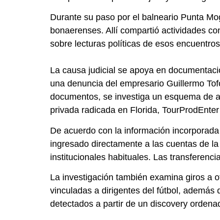
Durante su paso por el balneario Punta Mog
bonaerenses. Allí compartió actividades co
sobre lecturas políticas de esos encuentros
La causa judicial se apoya en documentació
una denuncia del empresario Guillermo Tofo
documentos, se investiga un esquema de ad
privada radicada en Florida, TourProdEnter
De acuerdo con la información incorporada
ingresado directamente a las cuentas de la 
institucionales habituales. Las transferenc
La investigación también examina giros a o
vinculadas a dirigentes del fútbol, además 
detectados a partir de un discovery ordenad