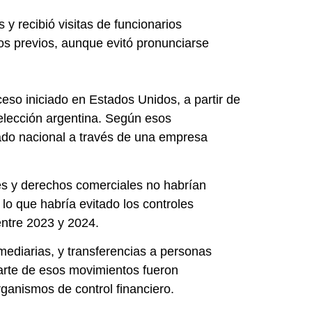
 recibió visitas de funcionarios
os previos, aunque evitó pronunciarse
eso iniciado en Estados Unidos, a partir de
Selección argentina. Según esos
ado nacional a través de una empresa
es y derechos comerciales no habrían
lo que habría evitado los controles
 entre 2023 y 2024.
mediarias, y transferencias a personas
Parte de esos movimientos fueron
rganismos de control financiero.