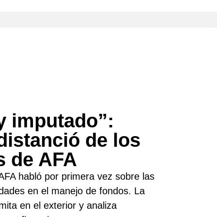
y imputado”:
distanció de los
os de AFA
 AFA habló por primera vez sobre las
idades en el manejo de fondos. La
mita en el exterior y analiza