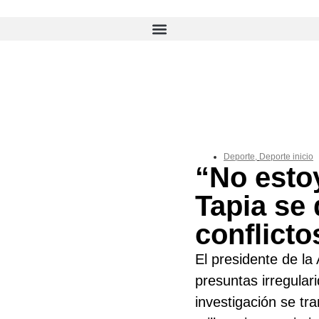
Deporte
,
Deporte inicio
“No esto
Tapia se 
conflict
El presidente de la
presuntas irregular
investigación se tra