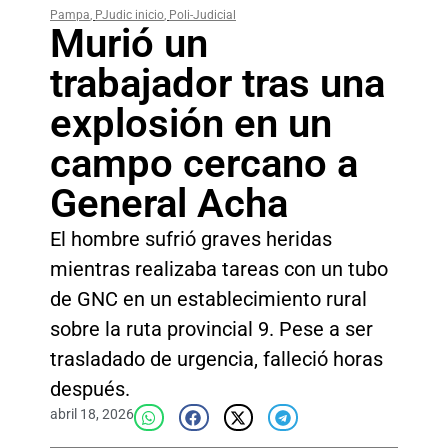
Pampa
,
PJudic inicio
,
Poli-Judicial
Murió un
trabajador tras una
explosión en un
campo cercano a
General Acha
El hombre sufrió graves heridas
mientras realizaba tareas con un tubo
de GNC en un establecimiento rural
sobre la ruta provincial 9. Pese a ser
trasladado de urgencia, falleció horas
después.
abril 18, 2026