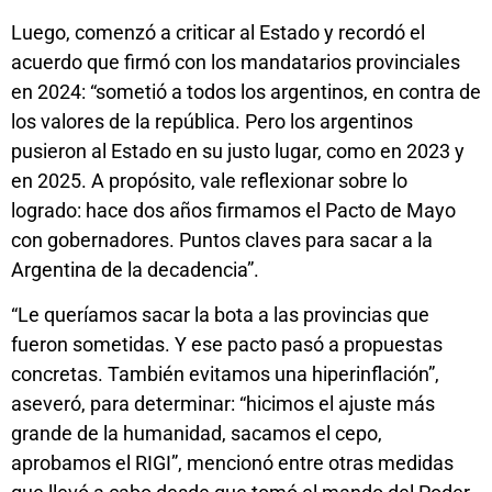
Luego, comenzó a criticar al Estado y recordó el
acuerdo que firmó con los mandatarios provinciales
en 2024: “sometió a todos los argentinos, en contra de
los valores de la república. Pero los argentinos
pusieron al Estado en su justo lugar, como en 2023 y
en 2025. A propósito, vale reflexionar sobre lo
logrado: hace dos años firmamos el Pacto de Mayo
con gobernadores. Puntos claves para sacar a la
Argentina de la decadencia”.
“Le queríamos sacar la bota a las provincias que
fueron sometidas. Y ese pacto pasó a propuestas
concretas. También evitamos una hiperinflación”,
aseveró, para determinar: “hicimos el ajuste más
grande de la humanidad, sacamos el cepo,
aprobamos el RIGI”, mencionó entre otras medidas