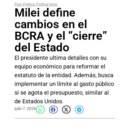
País
,
Política
,
Política inicio
Milei define
cambios en el
BCRA y el “cierre”
del Estado
El presidente ultima detalles con su
equipo económico para reformar el
estatuto de la entidad. Además, busca
implementar un límite al gasto público
si se agota el presupuesto, similar al
de Estados Unidos.
julio 7, 2026