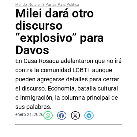
Mundo
,
Nota en 3 Partes
,
País
,
Política
Milei dará otro
discurso
“explosivo” para
Davos
En Casa Rosada adelantaron que no irá
contra la comunidad LGBT+ aunque
pueden agregarse detalles para cerrar
el discurso. Economía, batalla cultural
e inmigración, la columna principal de
sus palabras.
enero 21, 2026