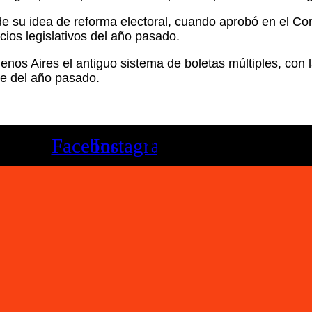
 de su idea de reforma electoral, cuando aprobó en el C
cios legislativos del año pasado.
uenos Aires el antiguo sistema de boletas múltiples, con
re del año pasado.
Facebook
Instagram
Youtube
Twitter