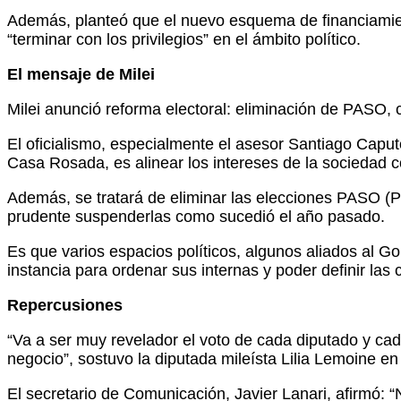
Además, planteó que el nuevo esquema de financiamient
“terminar con los privilegios” en el ámbito político.
El mensaje de Milei
Milei anunció reforma electoral: eliminación de PASO,
El oficialismo, especialmente el asesor Santiago Caputo 
Casa Rosada, es alinear los intereses de la sociedad c
Además, se tratará de eliminar las elecciones PASO (Pr
prudente suspenderlas como sucedió el año pasado.
Es que varios espacios políticos, algunos aliados al Go
instancia para ordenar sus internas y poder definir las 
Repercusiones
“Va a ser muy revelador el voto de cada diputado y ca
negocio”, sostuvo la diputada mileísta Lilia Lemoine en
El secretario de Comunicación, Javier Lanari, afirmó: 