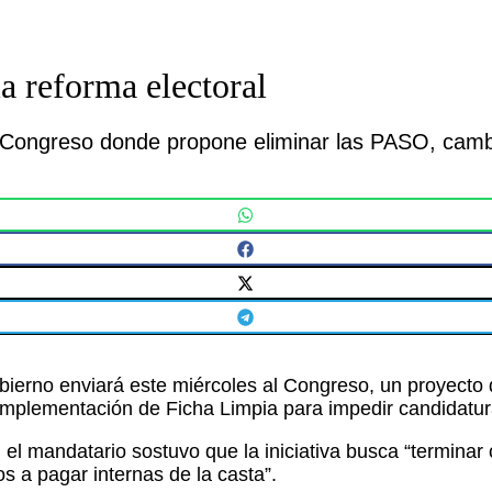
a reforma electoral
 Congreso donde propone eliminar las PASO, cambiar
bierno enviará este miércoles al Congreso, un proyecto d
a implementación de Ficha Limpia para impedir candidat
el mandatario sostuvo que la iniciativa busca “terminar 
os a pagar internas de la casta”.