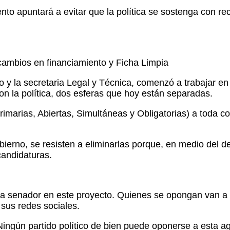
o apuntará a evitar que la política se sostenga con re
 cambios en financiamiento y Ficha Limpia
y la secretaria Legal y Técnica, comenzó a trabajar en es
on la política, dos esferas que hoy están separadas.
imarias, Abiertas, Simultáneas y Obligatorias) a toda c
bierno, se resisten a eliminarlas porque, en medio del d
candidaturas.
da senador en este proyecto. Quienes se opongan van a d
 sus redes sociales.
“Ningún partido político de bien puede oponerse a esta 