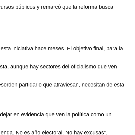
cursos públicos y remarcó que la reforma busca
ta iniciativa hace meses. El objetivo final, para la
osta, aunque hay sectores del oficialismo que ven
esorden partidario que atraviesan, necesitan de esta
ejar en evidencia que ven la política como un
agenda. No es año electoral. No hay excusas”.