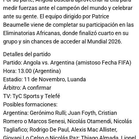
medir fuerzas ante el campeón del mundo y celebrar
ante su gente. El equipo dirigido por Patrice
Beaumelle viene de completar su participación en las
Eliminatorias Africanas, donde finalizó cuarto en su
grupo y sin chances de acceder al Mundial 2026.
Detalles del partido
Partido: Angola vs. Argentina (amistoso Fecha FIFA)
Hora: 13.00 (Argentina)
Estadio: 11 de Novembro, Luanda
Árbitro: A confirmar
TV: TyC Sports y Telefé
Posibles formaciones:
Argentina: Gerónimo Rulli; Juan Foyth, Cristian
Romero o Marcos Senesi, Nicolás Otamendi, Nicolás
Tagliafico; Rodrigo De Paul, Alexis Mac Allister,
Giovani Lo Celso o Nicolás Paz; Thiago Almada, Lionel