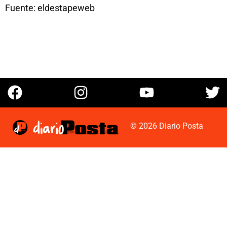
Fuente: eldestapeweb
© 2026 Diario Posta