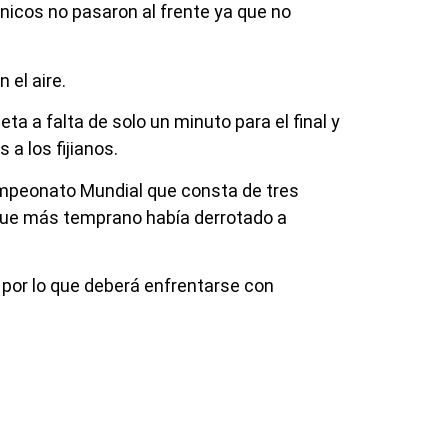
ánicos no pasaron al frente ya que no
 el aire.
a a falta de solo un minuto para el final y
a los fijianos.
ampeonato Mundial que consta de tres
 que más temprano había derrotado a
 por lo que deberá enfrentarse con