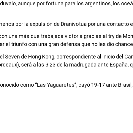
duvalo, aunque por fortuna para los argentinos, los oce
menos por la expulsión de Dranivotua por una contacto en
 una más que trabajada victoria gracias al try de Monet
r el triunfo con una gran defensa que no les dio chances 
l Seven de Hong Kong, correspondiente al inicio del C
Bordeaux), será a las 3:23 de la madrugada ante España,
 conocido como “Las Yaguaretes”, cayó 19-17 ante Brasil,