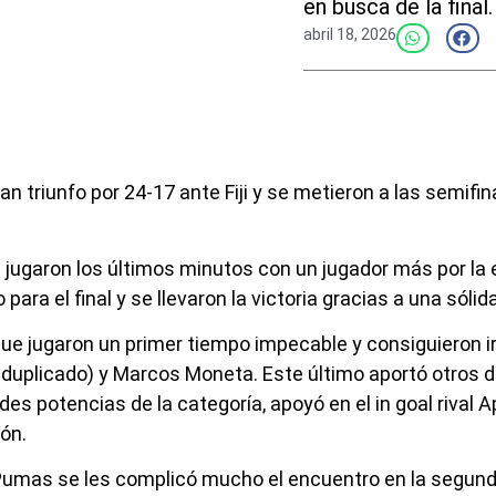
en busca de la final.
abril 18, 2026
 triunfo por 24-17 ante Fiji y se metieron a las semif
 jugaron los últimos minutos con un jugador más por la 
para el final y se llevaron la victoria gracias a una sóli
e jugaron un primer tiempo impecable y consiguieron ir
r duplicado) y Marcos Moneta. Este último aportó otros 
ndes potencias de la categoría, apoyó en el in goal rival
ón.
Pumas se les complicó mucho el encuentro en la segunda 