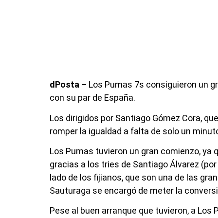
dPosta –
Los Pumas 7s consiguieron un gran
con su par de España.
Los dirigidos por Santiago Gómez Cora, que
romper la igualdad a falta de solo un minuto 
Los Pumas tuvieron un gran comienzo, ya qu
gracias a los tries de Santiago Álvarez (po
lado de los fijianos, que son una de las gra
Sauturaga se encargó de meter la conversi
Pese al buen arranque que tuvieron, a Los 