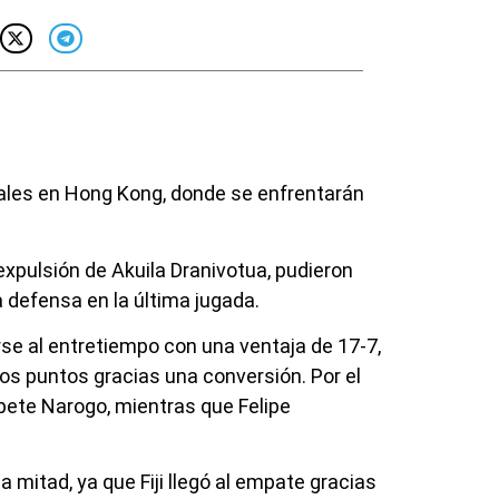
inales en Hong Kong, donde se enfrentarán
expulsión de Akuila Dranivotua, pudieron
da defensa en la última jugada.
se al entretiempo con una ventaja de 17-7,
dos puntos gracias una conversión. Por el
 Apete Narogo, mientras que Felipe
mitad, ya que Fiji llegó al empate gracias