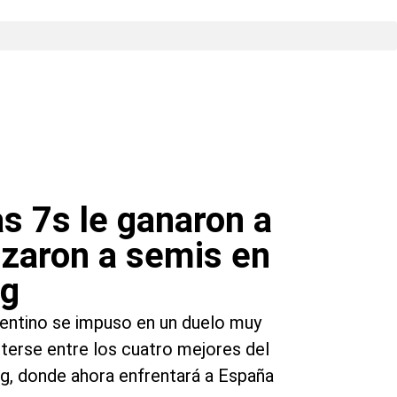
 7s le ganaron a
anzaron a semis en
ng
gentino se impuso en un duelo muy
terse entre los cuatro mejores del
, donde ahora enfrentará a España