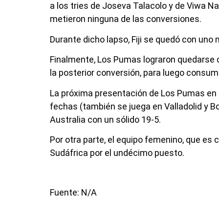
a los tries de Joseva Talacolo y de Viwa Na
metieron ninguna de las conversiones.
Durante dicho lapso, Fiji se quedó con uno 
Finalmente, Los Pumas lograron quedarse con
la posterior conversión, para luego consuma
La próxima presentación de Los Pumas en e
fechas (también se juega en Valladolid y 
Australia con un sólido 19-5.
Por otra parte, el equipo femenino, que es
Sudáfrica por el undécimo puesto.
Fuente: N/A