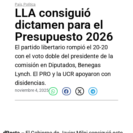
País
,
Política
LLA consiguió
dictamen para el
Presupuesto 2026
El partido libertario rompió el 20-20
con el voto doble del presidente de la
comisión en Diputados, Benegas
Lynch. El PRO y la UCR apoyaron con
disidencias.
noviembre 4, 2025
dPosta –
El Gobierno de Javier Milei consiguió este