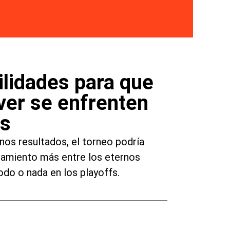
ilidades para que
ver se enfrenten
os
nos resultados, el torneo podría
tamiento más entre los eternos
todo o nada en los playoffs.