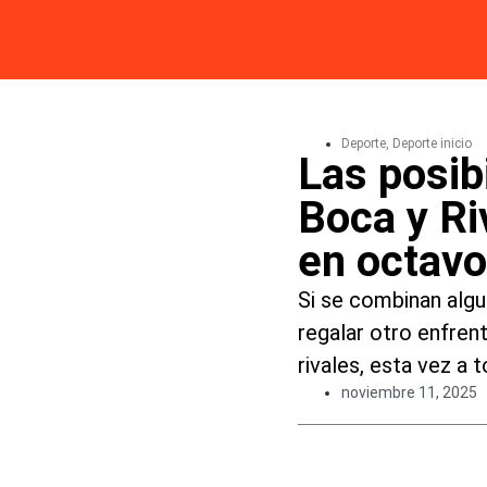
Deporte
,
Deporte inicio
Las posib
Boca y Ri
en octav
Si se combinan algu
regalar otro enfren
rivales, esta vez a 
noviembre 11, 2025