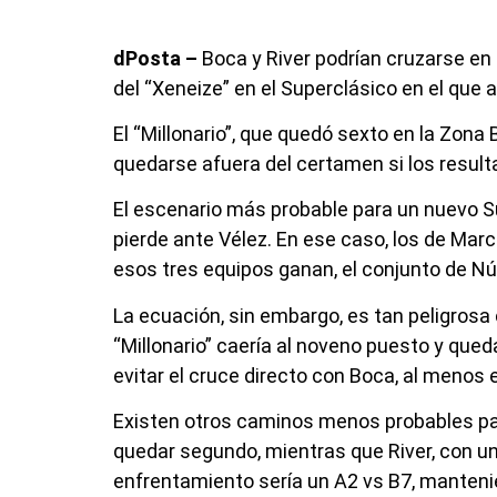
dPosta –
Boca y River podrían cruzarse en l
del “Xeneize” en el Superclásico en el que 
El “Millonario”, que quedó sexto en la Zona
quedarse afuera del certamen si los result
El escenario más probable para un nuevo Sup
pierde ante Vélez. En ese caso, los de Mar
esos tres equipos ganan, el conjunto de Núñ
La ecuación, sin embargo, es tan peligrosa 
“Millonario” caería al noveno puesto y qued
evitar el cruce directo con Boca, al menos 
Existen otros caminos menos probables para
quedar segundo, mientras que River, con una 
enfrentamiento sería un A2 vs B7, mantenie