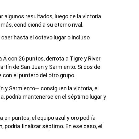
r algunos resultados, luego de la victoria
emás, condicionó a su eterno rival.
 caer hasta el octavo lugar o incluso
 A con 26 puntos, derrota a Tigre y River
artín de San Juan y Sarmiento. Si dos de
 con el puntero del otro grupo.
ín y Sarmiento— consiguen la victoria, el
ana, podría mantenerse en el séptimo lugar y
 en puntos, el equipo azul y oro podría
, podría finalizar séptimo. En ese caso, el