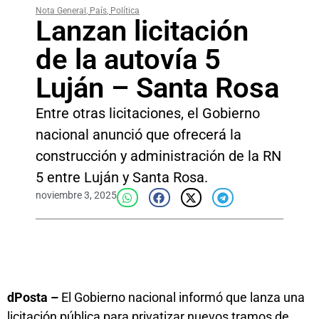
Nota General
,
País
,
Política
Lanzan licitación
de la autovía 5
Luján – Santa Rosa
Entre otras licitaciones, el Gobierno
nacional anunció que ofrecerá la
construcción y administración de la RN
5 entre Luján y Santa Rosa.
noviembre 3, 2025
dPosta –
El Gobierno nacional informó que lanza una
licitación pública para privatizar nuevos tramos de