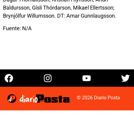
Baldursson, Gísli Thórdarson, Mikael Ellertsson;
Brynjólfur Willumsson. DT: Arnar Gunnlaugsson.
Fuente: N/A
© 2026 Diario Posta