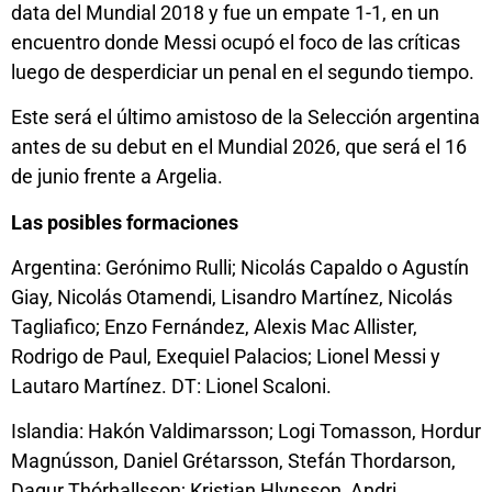
data del Mundial 2018 y fue un empate 1-1, en un
encuentro donde Messi ocupó el foco de las críticas
luego de desperdiciar un penal en el segundo tiempo.
Este será el último amistoso de la Selección argentina
antes de su debut en el Mundial 2026, que será el 16
de junio frente a Argelia.
Las posibles formaciones
Argentina: Gerónimo Rulli; Nicolás Capaldo o Agustín
Giay, Nicolás Otamendi, Lisandro Martínez, Nicolás
Tagliafico; Enzo Fernández, Alexis Mac Allister,
Rodrigo de Paul, Exequiel Palacios; Lionel Messi y
Lautaro Martínez. DT: Lionel Scaloni.
Islandia: Hakón Valdimarsson; Logi Tomasson, Hordur
Magnússon, Daniel Grétarsson, Stefán Thordarson,
Dagur Thórhallsson; Kristian Hlynsson, Andri