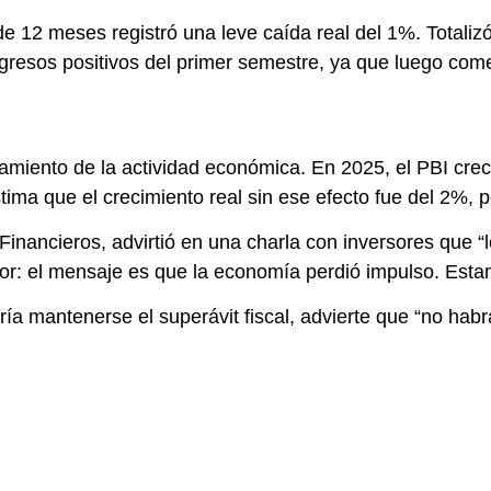
 12 meses registró una leve caída real del 1%. Totaliz
gresos positivos del primer semestre, ya que luego com
ncamiento de la actividad económica. En 2025, el PBI cr
stima que el crecimiento real sin ese efecto fue del 2%,
inancieros, advirtió en una charla con inversores que “
or: el mensaje es que la economía perdió impulso. Est
ría mantenerse el superávit fiscal, advierte que “no ha