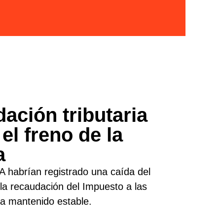
ación tributaria
el freno de la
a
A habrían registrado una caída del
la recaudación del Impuesto a las
a mantenido estable.