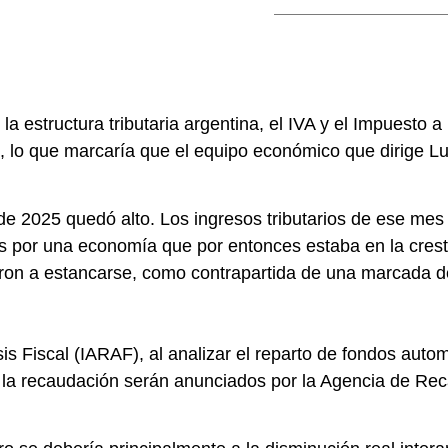
a estructura tributaria argentina, el IVA y el Impuesto 
, lo que marcaría que el equipo económico que dirige L
e 2025 quedó alto. Los ingresos tributarios de ese mes
 por una economía que por entonces estaba en la cresta
ron a estancarse, como contrapartida de una marcada de
sis Fiscal (IARAF), al analizar el reparto de fondos auto
e la recaudación serán anunciados por la Agencia de R