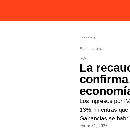
Economía
,
Economía inicio
,
País
La recaud
confirma 
economí
Los ingresos por IV
13%, mientras que 
Ganancias se habrí
enero 31, 2026