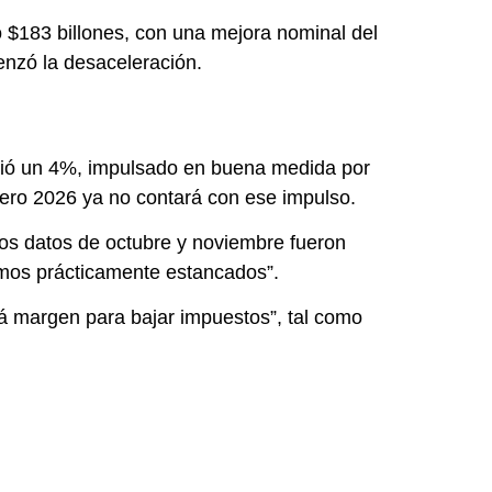
ó $183 billones, con una mejora nominal del
enzó la desaceleración.
eció un 4%, impulsado en buena medida por
 pero 2026 ya no contará con ese impulso.
los datos de octubre y noviembre fueron
amos prácticamente estancados”.
brá margen para bajar impuestos”, tal como