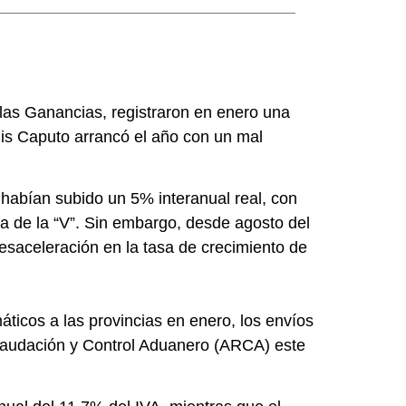
a las Ganancias, registraron en enero una
uis Caputo arrancó el año con un mal
 habían subido un 5% interanual real, con
 de la “V”. Sin embargo, desde agosto del
saceleración en la tasa de crecimiento de
máticos a las provincias en enero, los envíos
ecaudación y Control Aduanero (ARCA) este