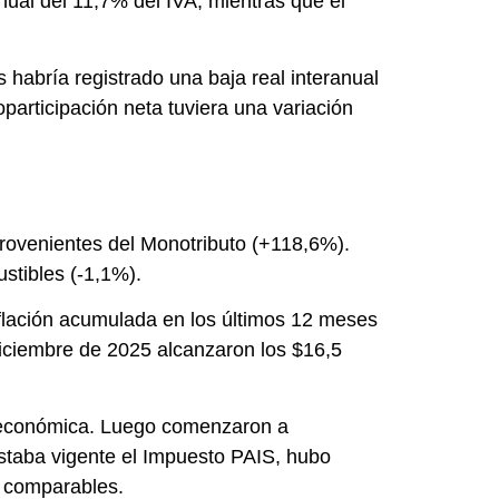
anual del 11,7% del IVA, mientras que el
habría registrado una baja real interanual
participación neta tuviera una variación
provenientes del Monotributo (+118,6%).
stibles (-1,1%).
nflación acumulada en los últimos 12 meses
 diciembre de 2025 alcanzaron los $16,5
ad económica. Luego comenzaron a
staba vigente el Impuesto PAIS, hubo
s comparables.