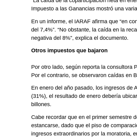
“La caída de la coparticipación neta en ene
Impuesto a las Ganancias mostró una variac
En un informe, el IARAF afirma que “en con
del 7,4%”. “No obstante, la caída en la re
negativa del 8%”, explica el documento.
Otros impuestos que bajaron
Por otro lado, según reporta la consultora
Por el contrario, se observaron caídas en 
En enero del año pasado, los ingresos de A
(31%), el resultado de enero debería ubicar
billones.
Cabe recordar que en el primer semestre d
estancarse, dado que el piso de comparaci
ingresos extraordinarios por la moratoria,