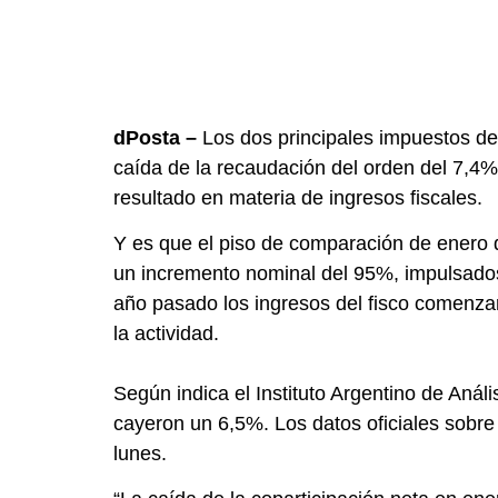
dPosta –
Los dos principales impuestos de l
caída de la recaudación del orden del 7,4%
resultado en materia de ingresos fiscales.
Y es que el piso de comparación de enero d
un incremento nominal del 95%, impulsados
año pasado los ingresos del fisco comenza
la actividad.
Según indica el Instituto Argentino de Análi
cayeron un 6,5%. Los datos oficiales sobr
lunes.