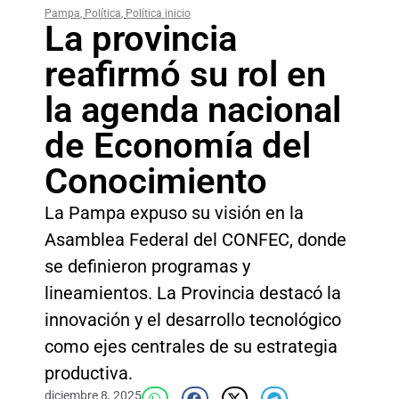
Pampa
,
Política
,
Política inicio
La provincia
reafirmó su rol en
la agenda nacional
de Economía del
Conocimiento
La Pampa expuso su visión en la
Asamblea Federal del CONFEC, donde
se definieron programas y
lineamientos. La Provincia destacó la
innovación y el desarrollo tecnológico
como ejes centrales de su estrategia
productiva.
diciembre 8, 2025