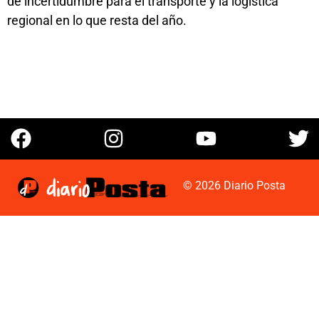
de incertidumbre para el transporte y la logística
regional en lo que resta del año.
© 2026 Diario Posta