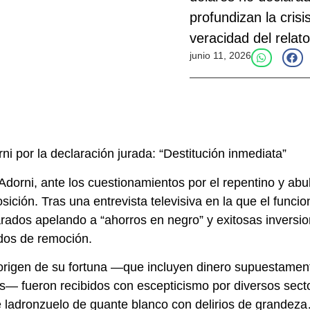
profundizan la crisi
veracidad del relat
junio 11, 2026
ni por la declaración jurada: “Destitución inmediata”
Adorni, ante los cuestionamientos por el repentino y ab
ción. Tras una entrevista televisiva en la que el funciona
rados apelando a “ahorros en negro” y exitosas inversio
idos de remoción.
 origen de su fortuna —que incluyen dinero supuestamen
— fueron recibidos con escepticismo por diversos sectore
Este ladronzuelo de guante blanco con delirios de gran