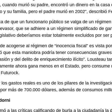
, cuando murió su padre, encontró un dinero en la casa 
 y su familia, pero el padre murió en 2002”, describió F
ca de que un funcionario público se valga de un régimen 
 evasor, que se adhiere a un régimen simplificado de ga
egislativo deberíamos estar totalmente excluidos por ser
 de acogerse al régimen de “inocencia fiscal” es vista por
ió que esta maniobra podría tener consecuencias graves 
vasión y del delito de enriquecimiento ilícito”. Lousteau 
estamente ahora gana menos en el Estado, pero consume
 Futurock.
 los gastos reales es uno de los pilares de la investigaci
as por más de 700.000 dólares, además de consumos millon
dorni
 a las críticas calificando de burla a la ciudadanía la 