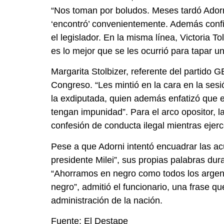
“Nos toman por boludos. Meses tardó Adorni
‘encontró’ convenientemente. Además confi
el legislador. En la misma línea, Victoria
es lo mejor que se les ocurrió para tapar u
Margarita Stolbizer, referente del partido 
Congreso. “Les mintió en la cara en la sesi
la exdiputada, quien además enfatizó que el
tengan impunidad”. Para el arco opositor, l
confesión de conducta ilegal mientras ejerce
Pese a que Adorni intentó encuadrar las ac
presidente Milei”, sus propias palabras dur
“Ahorramos en negro como todos los argenti
negro”, admitió el funcionario, una frase q
administración de la nación.
Fuente: El Destape