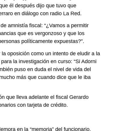
que él después dijo que tuvo que
erraro en diálogo con radio La Red.
de amnistía fiscal: “¿Vamos a permitir
nancias que es vergonzoso y que los
 personas políticamente expuestas?”.
 la oposición como un intento de eludir a la
para la investigación en curso: “Si Adorni
también puso en duda el nivel de vida del
 mucho más que cuando dice que le iba
ón que lleva adelante el fiscal Gerardo
arios con tarjeta de crédito.
demora en la “memoria” del funcionario.