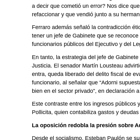
a decir que cometió un error? Nos dice que
refaccionar y que vendió junto a su hermano
Ferraro además señaló la contradicción éti
tener un jefe de Gabinete que se reconoce
funcionarios públicos del Ejecutivo y del L
En tanto, la estrategia del jefe de Gabinete
Justicia. El senador Martín Lousteau advirt
entra, queda liberado del delito fiscal de e
funcionario, al señalar que “Adorni supu
bien en el sector privado”, en declaración a
Este contraste entre los ingresos públicos y
Pollicita, quien contabiliza gastos y deud
La oposición redobla la presión sobre A
Desde el socialismo, Esteban Paulón se sumó