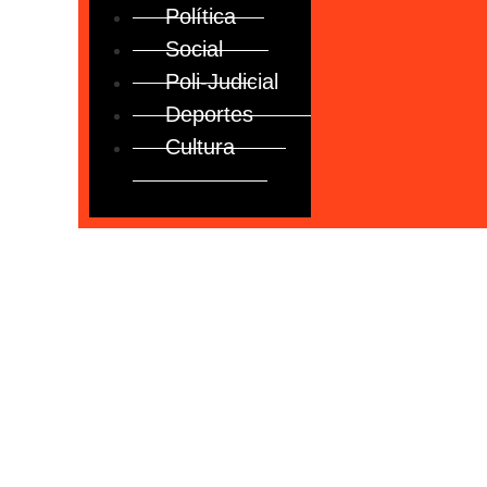
Política
Social
Poli-Judicial
Deportes
Cultura