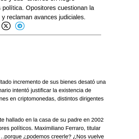
s política. Opositores cuestionan la
o y reclaman avances judiciales.
ultado incremento de sus bienes desató una
rio intentó justificar la existencia de
nes en criptomonedas, distintos dirigentes
te hallado en la casa de su padre en 2002
s políticos. Maximiliano Ferraro, titular
deza…porque ¿podemos creerle? ¿Nos vuelve