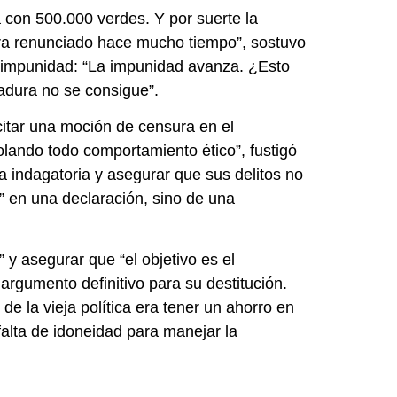
 con 500.000 verdes. Y por suerte la
era renunciado hace mucho tiempo”, sostuvo
de impunidad: “La impunidad avanza. ¿Esto
radura no se consigue”.
citar una moción de censura en el
iolando todo comportamiento ético”, fustigó
 a indagatoria y asegurar que sus delitos no
r” en una declaración, sino de una
y asegurar que “el objetivo es el
 argumento definitivo para su destitución.
 la vieja política era tener un ahorro en
 falta de idoneidad para manejar la