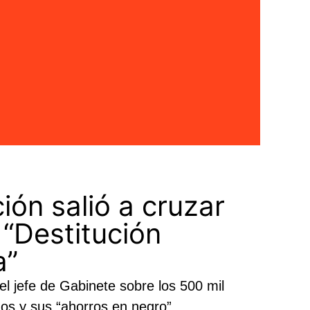
ión salió a cruzar
 “Destitución
a”
el jefe de Gabinete sobre los 500 mil
dos y sus “ahorros en negro”