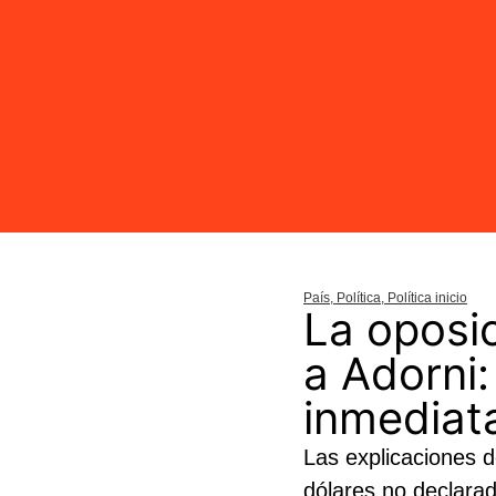
País
,
Política
,
Política inicio
La oposic
a Adorni:
inmediat
Las explicaciones d
dólares no declara