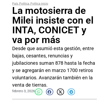
País
,
Política
,
Política inicio
La motosierra de
Milei insiste con el
INTA, CONICET y
va por más
Desde que asumió esta gestión, entre
bajas, cesantes, renuncias y
jubilaciones suman 878 hasta la fecha
y se agregarán en marzo 1700 retiros
voluntarios. Avanzarán también en la
venta de tierras.
febrero 3, 2026