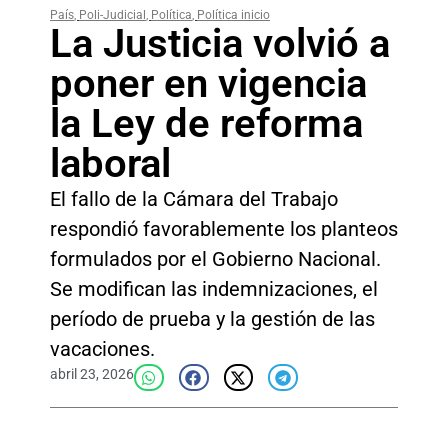
País
,
Poli-Judicial
,
Política
,
Política inicio
La Justicia volvió a
poner en vigencia
la Ley de reforma
laboral
El fallo de la Cámara del Trabajo
respondió favorablemente los planteos
formulados por el Gobierno Nacional.
Se modifican las indemnizaciones, el
período de prueba y la gestión de las
vacaciones.
abril 23, 2026