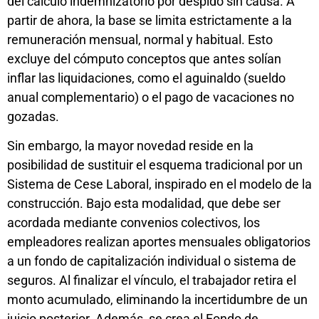
del cálculo indemnizatorio por despido sin causa. A
partir de ahora, la base se limita estrictamente a la
remuneración mensual, normal y habitual. Esto
excluye del cómputo conceptos que antes solían
inflar las liquidaciones, como el aguinaldo (sueldo
anual complementario) o el pago de vacaciones no
gozadas.
Sin embargo, la mayor novedad reside en la
posibilidad de sustituir el esquema tradicional por un
Sistema de Cese Laboral, inspirado en el modelo de la
construcción. Bajo esta modalidad, que debe ser
acordada mediante convenios colectivos, los
empleadores realizan aportes mensuales obligatorios
a un fondo de capitalización individual o sistema de
seguros. Al finalizar el vínculo, el trabajador retira el
monto acumulado, eliminando la incertidumbre de un
juicio posterior. Además, se crea el Fondo de