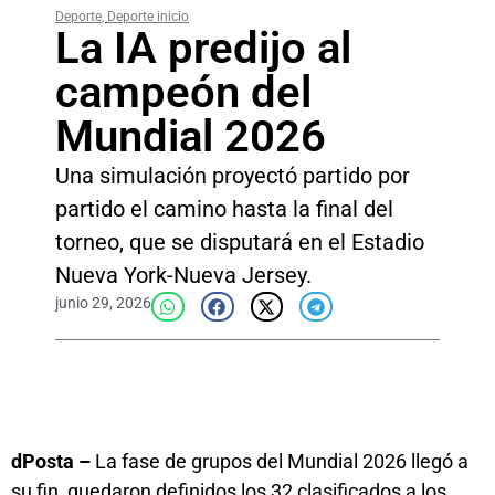
Deporte
,
Deporte inicio
La IA predijo al
campeón del
Mundial 2026
Una simulación proyectó partido por
partido el camino hasta la final del
torneo, que se disputará en el Estadio
Nueva York-Nueva Jersey.
junio 29, 2026
dPosta –
La fase de grupos del Mundial 2026 llegó a
su fin, quedaron definidos los 32 clasificados a los