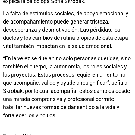
explica la paicóloga Sofía Skrobak.
La falta de estímulos sociales, de apoyo emocional y
de acompañamiento puede generar tristeza,
desesperanza y desmotivación. Las pérdidas, los
duelos y los cambios de rutina propios de esta etapa
vital también impactan en la salud emocional.
“En la vejez se duelan no solo personas queridas, sino
también el cuerpo, la autonomía, los roles sociales y
los proyectos. Estos procesos requieren un entorno
que acompañe, valide y ayude a resignificar”, señala
Skrobak, por lo cual acompañar estos cambios desde
una mirada comprensiva y profesional permite
habilitar nuevas formas de dar sentido a la vida y
fortalecer los vínculos.