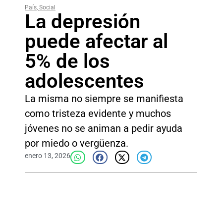
País
,
Social
La depresión
puede afectar al
5% de los
adolescentes
La misma no siempre se manifiesta
como tristeza evidente y muchos
jóvenes no se animan a pedir ayuda
por miedo o vergüenza.
enero 13, 2026