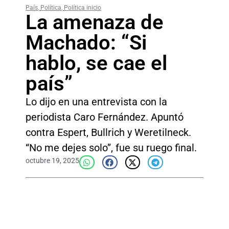
País
,
Política
,
Política inicio
La amenaza de
Machado: “Si
hablo, se cae el
país”
Lo dijo en una entrevista con la
periodista Caro Fernández. Apuntó
contra Espert, Bullrich y Weretilneck.
“No me dejes solo”, fue su ruego final.
octubre 19, 2025