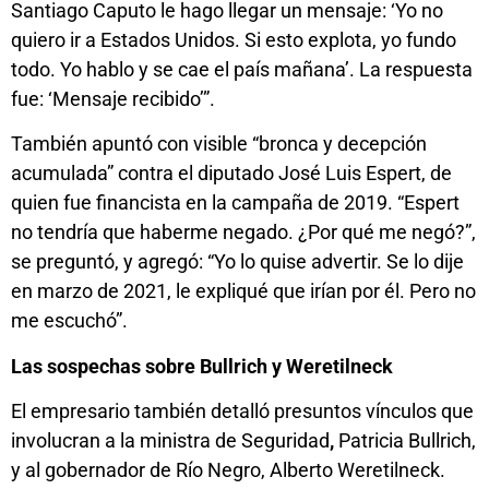
Santiago Caputo le hago llegar un mensaje: ‘Yo no
quiero ir a Estados Unidos. Si esto explota, yo fundo
todo. Yo hablo y se cae el país mañana’. La respuesta
fue: ‘Mensaje recibido’”.
También apuntó con visible “bronca y decepción
acumulada” contra el diputado José Luis Espert, de
quien fue financista en la campaña de 2019. “Espert
no tendría que haberme negado. ¿Por qué me negó?”,
se preguntó, y agregó: “Yo lo quise advertir. Se lo dije
en marzo de 2021, le expliqué que irían por él. Pero no
me escuchó”.
Las sospechas sobre Bullrich y Weretilneck
El empresario también detalló presuntos vínculos que
involucran a la ministra de Seguridad
,
Patricia Bullrich,
y al gobernador de Río Negro, Alberto Weretilneck.