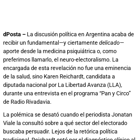
dPosta –
La discusión política en Argentina acaba de
recibir un fundamental—y ciertamente
delicado
—
aporte desde la medicina psiquiátrica o, como
preferimos llamarlo, el neuro-electoralismo. La
encargada de esta revelación no fue una eminencia
de la salud, sino Karen Reichardt, candidata a
diputada nacional por La Libertad Avanza (LLA),
durante una entrevista en el programa “Pan y Circo”
de Radio Rivadavia.
La polémica se desató cuando el periodista Jonatan
Viale la consultó sobre a qué sector del electorado
buscaba persuadir. Lejos de la retórica política
tradicional, Reichardt optó por el diagnóstico clínico al