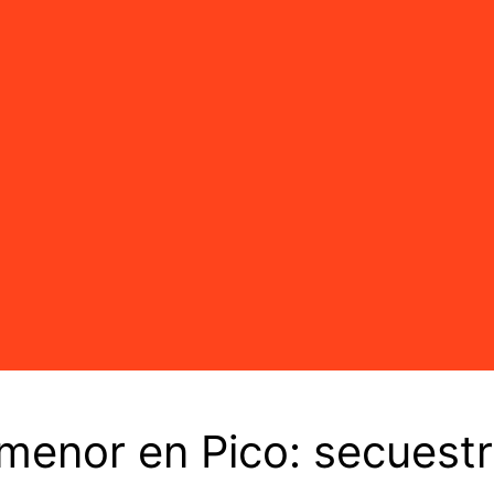
 menor en Pico: secuest