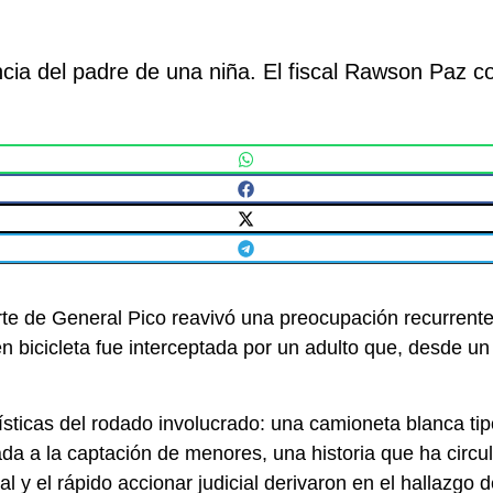
ia del padre de una niña. El fiscal Rawson Paz conf
rte de General Pico reavivó una preocupación recurrent
bicicleta fue interceptada por un adulto que, desde un v
ísticas del rodado involucrado: una camioneta blanca tip
da a la captación de menores, una historia que ha circul
al y el rápido accionar judicial derivaron en el hallazgo