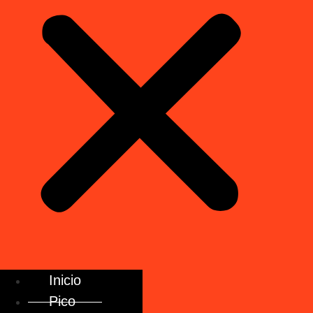
Inicio
Pico