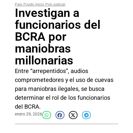
País
,
PJudic inicio
,
Poli-Judicial
Investigan a
funcionarios del
BCRA por
maniobras
millonarias
Entre “arrepentidos”, audios
comprometedores y el uso de cuevas
para maniobras ilegales, se busca
determinar el rol de los funcionarios
del BCRA.
enero 29, 2026