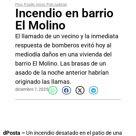
Pico
,
PJudic inicio
,
Poli-Judicial
Incendio en barrio
El Molino
El llamado de un vecino y la inmediata
respuesta de bomberos evitó hoy al
mediodía daños en una vivienda del
barrio El Molino. Las brasas de un
asado de la noche anterior habrían
originado las llamas.
diciembre 7, 2025
dPosta –
Un incendio desatado en el patio de una