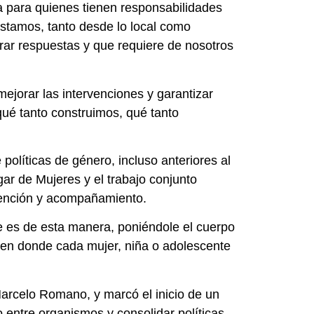
a para quienes tienen responsabilidades
restamos, tanto desde lo local como
rar respuestas y que requiere de nosotros
ejorar las intervenciones y garantizar
ué tanto construimos, qué tanto
olíticas de género, incluso anteriores al
ar de Mujeres y el trabajo conjunto
atención y acompañamiento.
 es de esta manera, poniéndole el cuerpo
, en donde cada mujer, niña o adolescente
 Marcelo Romano, y marcó el inicio de un
do entre organismos y consolidar políticas