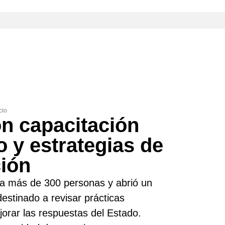
cio
on capacitación
 y estrategias de
ción
ó a más de 300 personas y abrió un
destinado a revisar prácticas
ejorar las respuestas del Estado.