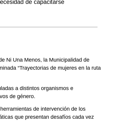
necesidad de capacitarse
de Ni Una Menos, la Municipalidad de
minada “Trayectorias de mujeres en la ruta
uladas a distintos organismos e
ivos de género.
 herramientas de intervención de los
máticas que presentan desafíos cada vez