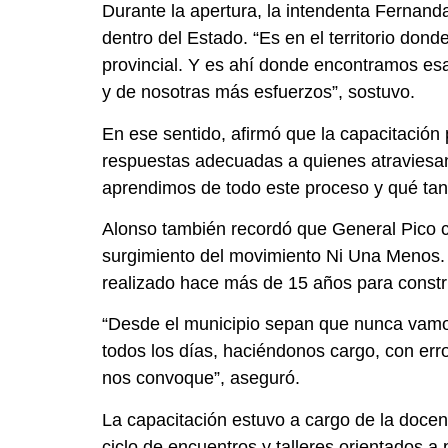
Durante la apertura, la intendenta Fernand
dentro del Estado. “Es en el territorio dond
provincial. Y es ahí donde encontramos esa
y de nosotras más esfuerzos”, sostuvo.
En ese sentido, afirmó que la capacitación 
respuestas adecuadas a quienes atraviesan
aprendimos de todo este proceso y qué tant
Alonso también recordó que General Pico cu
surgimiento del movimiento Ni Una Menos. M
realizado hace más de 15 años para constr
“Desde el municipio sepan que nunca vamos
todos los días, haciéndonos cargo, con err
nos convoque”, aseguró.
La capacitación estuvo a cargo de la docent
ciclo de encuentros y talleres orientados a 