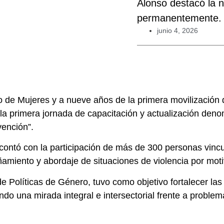
Alonso destacó la 
permanentemente.
junio 4, 2026
de Mujeres y a nueve años de la primera movilización 
 la primera jornada de capacitación y actualización deno
vención”.
 contó con la participación de más de 300 personas vinc
ñamiento y abordaje de situaciones de violencia por mot
e Políticas de Género, tuvo como objetivo fortalecer las
ndo una mirada integral e intersectorial frente a proble